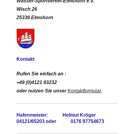
Wasser-Sportverein-Elmshorn e.V.
Wisch 26
25336 Elmshorn
Kontakt
Rufen Sie einfach an :
+49 (0)4121 93232
oder nutzen Sie unser
Kontaktformular
.
Hafenmeister: Helmut Kröger
04121/65203 oder 0176 97754673