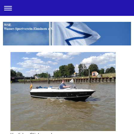
WSE
Wasser-Sportverein-Elmshorn e.V.