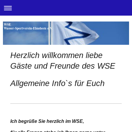
WSE
Wasser-Sportverein-Elmshorn e.V.
Herzlich willkommen liebe
Gäste und Freunde des WSE
Allgemeine Info`s für Euch
Ich begrüße Sie herzlich im WSE,