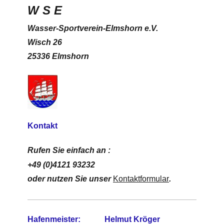
W S E
Wasser-Sportverein-Elmshorn e.V.
Wisch 26
25336 Elmshorn
Kontakt
Rufen Sie einfach an :
+49 (0)4121 93232
oder nutzen Sie unser
Kontaktformular
.
Hafenmeister: Helmut Kröger