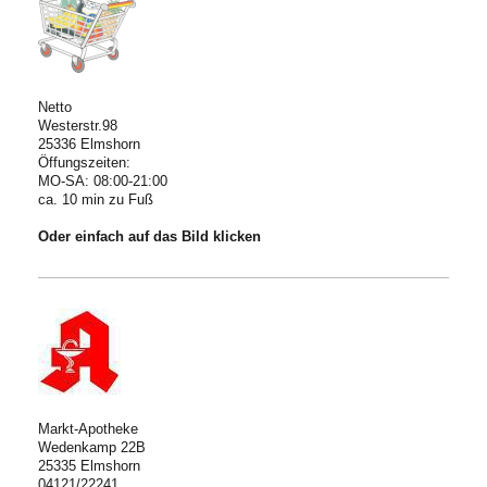
Netto
Westerstr.98
25336 Elmshorn
Öffungszeiten:
MO-SA: 08:00-21:00
ca. 10 min zu Fuß
Oder einfach auf das Bild klicken
Markt-Apotheke
Wedenkamp 22B
25335 Elmshorn
04121/22241