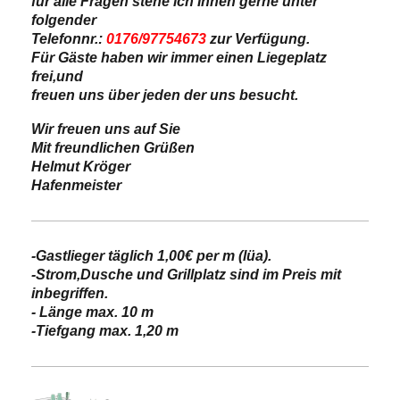
für alle Fragen stehe ich Ihnen gerne unter
folgender
Telefonnr.:
0176/97754673
zur Verfügung.
Für Gäste haben wir immer einen Liegeplatz
frei,und
freuen uns über jeden der uns besucht.
Wir freuen uns auf Sie
Mit freundlichen Grüßen
Helmut Kröger
Hafenmeister
-Gastlieger täglich 1,00€ per m (lüa).
-Strom,Dusche und Grillplatz sind im Preis mit
inbegriffen.
- Länge max. 10 m
-Tiefgang max. 1,20 m