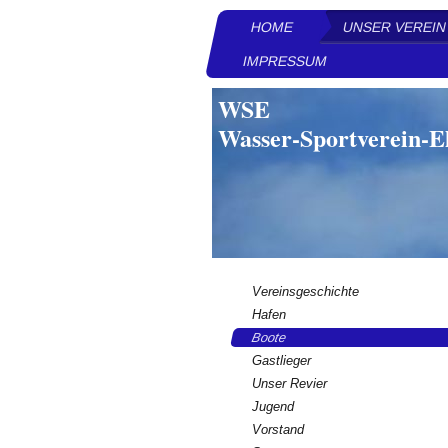
HOME
UNSER VEREIN
IMPRESSUM
WSE
Wasser-Sportverein-E
Vereinsgeschichte
Hafen
Boote
Gastlieger
Unser Revier
Jugend
Vorstand