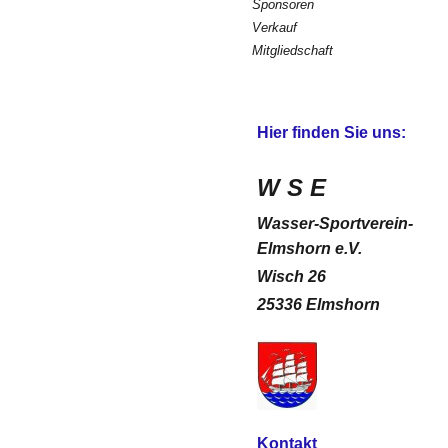
Sponsoren
Verkauf
Mitgliedschaft
Hier finden Sie uns:
W S E
Wasser-Sportverein-
Elmshorn e.V.
Wisch 26
25336 Elmshorn
Kontakt